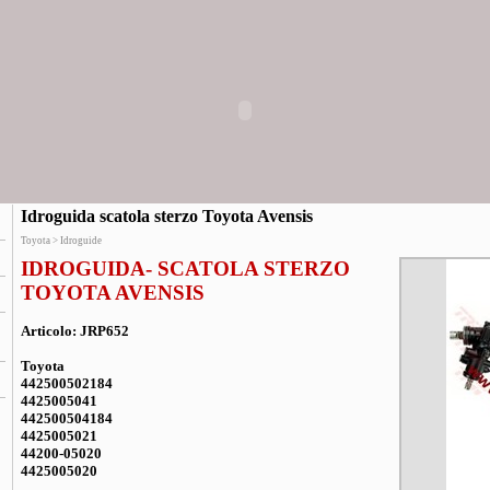
Idroguida scatola sterzo Toyota Avensis
Toyota > Idroguide
IDROGUIDA- SCATOLA STERZO
TOYOTA AVENSIS
Articolo: JRP652
Toyota
442500502184
4425005041
442500504184
4425005021
44200-05020
4425005020
________________________________________