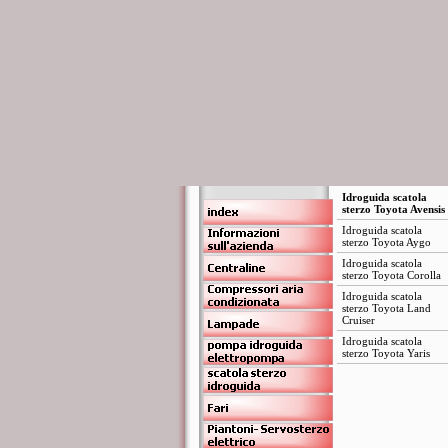
Idroguida scatola
sterzo Toyota Avensis
Idroguida scatola
sterzo Toyota Aygo
Idroguida scatola
sterzo Toyota Corolla
Idroguida scatola
sterzo Toyota Land
Cruiser
Idroguida scatola
sterzo Toyota Yaris