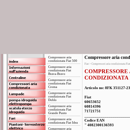
Compressore aria condi
Compressore aria
condizionata Fiat 500
Fiat > Compressori aria condizionata Fia
Compressore aria
COMPRESSORE 
condizionata Fiat
Brava-Bravo
CONDIZIONATA 
Compressore aria
condizionata Fiat
Croma
Articolo no: 8FK 351127-2
Compressore aria
condizionata Fiat
Fiat
Doblo
60653652
Compressore aria
60814396
condizionata Fiat
71721751
Grande Punto
______________________
Compressore aria
Codice EAN
condizionata Fiat Idea
" 4082300136593
Compressore aria