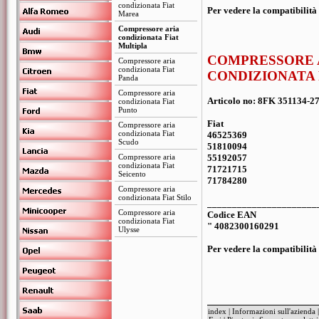
condizionata Fiat
Per vedere la compatibilità 
Marea
Compressore aria
condizionata Fiat
Multipla
COMPRESSORE 
Compressore aria
condizionata Fiat
CONDIZIONATA 
Panda
Compressore aria
Articolo no: 8FK 351134-2
condizionata Fiat
Punto
Fiat
Compressore aria
condizionata Fiat
46525369
Scudo
51810094
Compressore aria
55192057
condizionata Fiat
71721715
Seicento
71784280
Compressore aria
condizionata Fiat Stilo
______________________
Compressore aria
Codice EAN
condizionata Fiat
" 4082300160291
Ulysse
Per vedere la compatibilità 
index
|
Informazioni sull'azienda