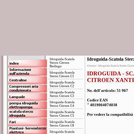
Idroguida-Scatola Ster
Idroguida-Scatola
Sterzo Citroen
Berlingo
Citroen > Idroguida-Scatola Sterzo Citro
IDROGUIDA - S
Idroguida-Scatola
Sterzo Citroen C1
CITROEN XANT
Idroguida-Scatola
Sterzo Citroen C2
No. dell'articolo: 51 967
Idroguida-Scatola
Sterzo Citroen C3
Codice EAN
Idroguida-Scatola
" 4019064074038
Sterzo Citroen C4
Idroguida-Scatola
Per vedere la compatibilità 
Sterzo Citroen C5
Idroguida-Scatola
Sterzo Citroen C8
Idroguida-Scatola