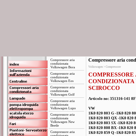
Compressore aria cond
Compressore aria
condizionata
Volkswagen Bora
Volkswagen > Compressore
COMPRESSORE 
Compressore aria
condizionata
CONDIZIONATA
Volkswagen Eos
SCIROCCO
Compressore aria
condizionata
Volkswagen Golf
Articolo no: 351316-141 8
Compressore aria
condizionata
VW
Volkswagen Lupo
1K0 820 803 G -1K0 820 8
Compressore aria
1K0 820 803 QX -1K0 820 
condizionata
Volkswagen New
1K0 820 803 SX -1K0 820 8
Beetle
1K0 820 808 BX -1K0 820 
Compressore aria
1K0 820 859 Q -1K0 820 8
condizionata