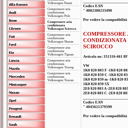
______________________
Volkswagen Passat
Codice EAN
Compressore aria
" 4082300233490
condizionata
Volkswagen Polo
Per vedere la compatibilità 
Compressore aria
condizionata
Volkswagen Scirocco
COMPRESSORE 
Compressore aria
condizionata
CONDIZIONATA
Volkswagen Sharan
SCIROCCO
Compressore aria
condizionata
Volkswagen Tiguan
Articolo no: 351316-461 8
Compressore aria
condizionata
VW
Volkswagen Toureg
1K0 820 803 F -1K0 820 80
Compressore aria
1K0 820 859 C -1K0 820 85
condizionata
1K0 820 859 m -1K0 820 85
Volkswagen Touran
1K0 820 859 SX
2E0 820 803 A -2E0 820 80
2E0 820 803 C -2E0 820 80
______________________
Codice EAN
" 4045621379599
Per vedere la compatibilità 