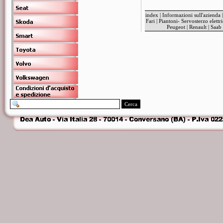
index
|
Informazioni sull'azienda
Fari
|
Piantoni- Servosterzo elettr
Peugeot
|
Renault
|
Saab
Cerca