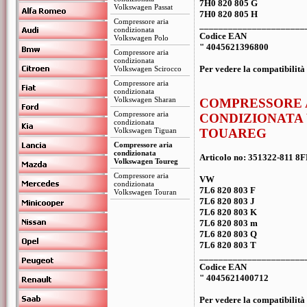
7H0 820 805 G
Volkswagen Passat
7H0 820 805 H
Compressore aria
______________________
condizionata
Codice EAN
Volkswagen Polo
" 4045621396800
Compressore aria
condizionata
Per vedere la compatibilità 
Volkswagen Scirocco
Compressore aria
condizionata
Volkswagen Sharan
COMPRESSORE 
Compressore aria
CONDIZIONATA
condizionata
Volkswagen Tiguan
TOUAREG
Compressore aria
condizionata
Articolo no: 351322-811 8
Volkswagen Toureg
Compressore aria
VW
condizionata
7L6 820 803 F
Volkswagen Touran
7L6 820 803 J
7L6 820 803 K
7L6 820 803 m
7L6 820 803 Q
7L6 820 803 T
______________________
Codice EAN
" 4045621400712
Per vedere la compatibilità 