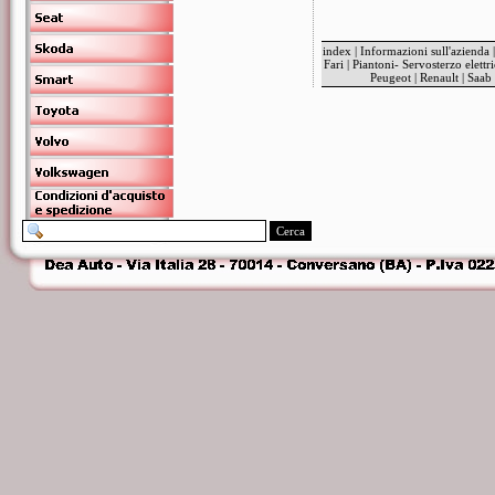
index
|
Informazioni sull'azienda
Fari
|
Piantoni- Servosterzo elettr
Peugeot
|
Renault
|
Saab
Cerca