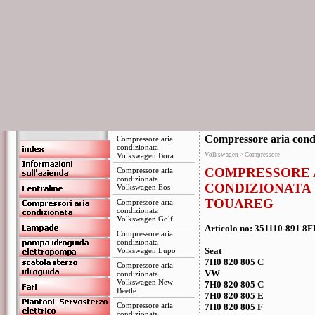
Compressore aria cond
Compressore aria
condizionata
Volkswagen Bora
Volkswagen > Compressore
COMPRESSORE 
Compressore aria
condizionata
CONDIZIONATA
Volkswagen Eos
TOUAREG
Compressore aria
condizionata
Volkswagen Golf
Articolo no: 351110-891 8
Compressore aria
condizionata
Seat
Volkswagen Lupo
7H0 820 805 C
Compressore aria
VW
condizionata
Volkswagen New
7H0 820 805 C
Beetle
7H0 820 805 E
Compressore aria
7H0 820 805 F
condizionata