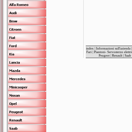
index
|
Informazioni sull'azienda
Fari
|
Piantoni- Servosterzo elettr
Peugeot
|
Renault
|
Saab