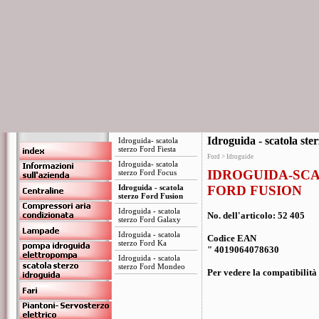
Idroguida - scatola ste
Idroguida- scatola
sterzo Ford Fiesta
Ford > Idroguide
Idroguida- scatola
IDROGUIDA-SC
sterzo Ford Focus
Idroguida - scatola
FORD FUSION
sterzo Ford Fusion
Idroguida - scatola
No. dell'articolo: 52 405
sterzo Ford Galaxy
Idroguida - scatola
Codice EAN
sterzo Ford Ka
" 4019064078630
Idroguida - scatola
sterzo Ford Mondeo
Per vedere la compatibilità 